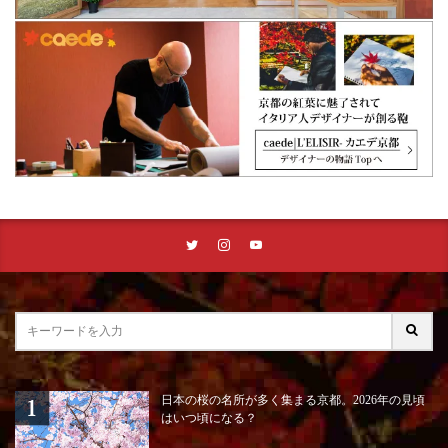
日本の桜の名所が多く集まる京都。2026年の見頃
はいつ頃になる？