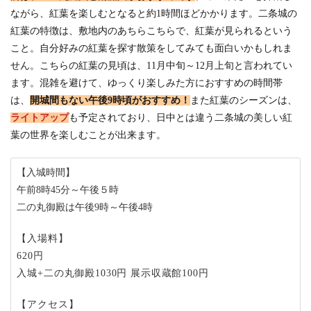
ながら、紅葉を楽しむとなると約1時間ほどかかります。二条城の
紅葉の特徴は、敷地内のあちらこちらで、紅葉が見られるという
こと。自分好みの紅葉を探す散策をしてみても面白いかもしれま
せん。こちらの紅葉の見頃は、11月中旬～12月上旬と言われてい
ます。混雑を避けて、ゆっくり楽しみた方におすすめの時間帯
は、
開城間もない午後9時頃がおすすめ！
また紅葉のシーズンは、
ライトアップ
も予定されており、日中とは違う二条城の美しい紅
葉の世界を楽しむことが出来ます。
【入城時間】
午前8時45分～午後５時
二の丸御殿は午後9時～午後4時
【入場料】
620円
入城+二の丸御殿1030円 展示収蔵館100円
【アクセス】