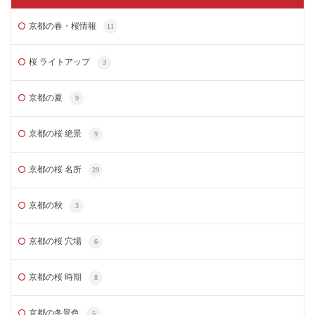
京都の春・桜情報
11
桜 ライトアップ
3
京都の夏
9
京都の桜 絶景
9
京都の桜 名所
29
京都の秋
3
京都の桜 穴場
6
京都の桜 時期
8
京都の冬景色
5