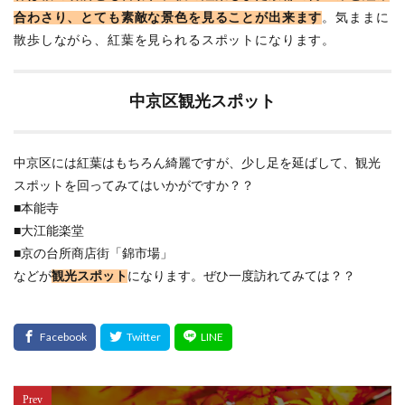
合わさり、とても素敵な景色を見ることが出来ます
。気ままに
散歩しながら、紅葉を見られるスポットになります。
中京区観光スポット
中京区には紅葉はもちろん綺麗ですが、少し足を延ばして、観光
スポットを回ってみてはいかがですか？？
■本能寺
■大江能楽堂
■京の台所商店街「錦市場」
などが
観光スポット
になります。ぜひ一度訪れてみては？？
Prev