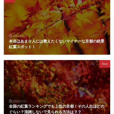
2018/11/13
本当はあまり人には教えたくないマイナーな京都の絶景
紅葉スポット！
Next
2018/11/13
全国の紅葉ランキングでも上位の京都！その人出はどの
ぐらい？混雑しないで見られる方法は？？