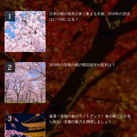
日本の桜の名所が多く集まる京都。2026年の見頃
はいつ頃になる？
2026年の京都の桜の開花状況や見所は？
厳選！京都の春のライトアップ！ 春の夜にしか見
られない古都の魅力を満喫しましょう。