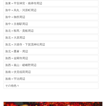
洛東＝平安神宮・南禅寺周辺
洛中＝烏丸・河原町周辺
洛中＝御所周辺
洛中＝京都駅周辺
洛北＝鞍馬・貴船周辺
洛北＝大原周辺
洛北＝大徳寺・下賀茂神社周辺
洛北＝鷹峯・周辺
洛西＝金閣寺周辺
洛西＝嵐山・嵯峨野周辺
洛南＝伏見稲荷周辺
洛南＝宇治周辺
その他色々