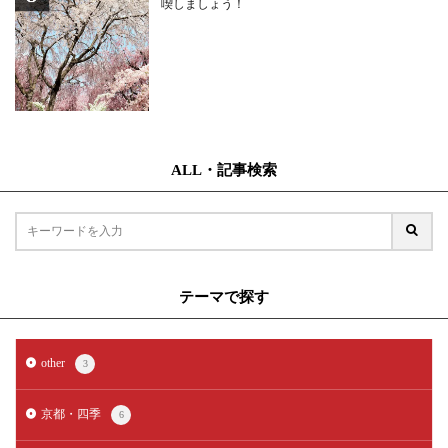
喫しましょう！
ALL・記事検索
テーマで探す
other
3
京都・四季
6