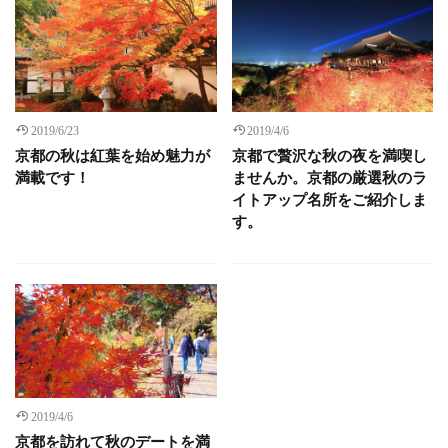
2019/6/23
2019/4/6
京都の秋は紅葉を始め魅力が
京都で贅沢な秋の夜を満喫し
満載です！
ませんか。京都の厳選秋のラ
イトアップ名所をご紹介しま
す。
2019/4/6
京都を訪れて秋のデートを満