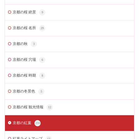
京都の桜 絶景
9
京都の桜 名所
29
京都の秋
3
京都の桜 穴場
6
京都の桜 時期
8
京都の冬景色
5
京都の桜 観光情報
12
京都の紅葉
233
紅葉ライトアップ
13