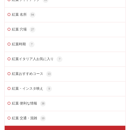
紅葉 名所
94
紅葉 穴場
27
紅葉時期
7
紅葉イタリア人お気に入り
7
紅葉おすすめコース
13
紅葉・インスタ映え
9
紅葉 便利な情報
38
紅葉 交通・混雑
10