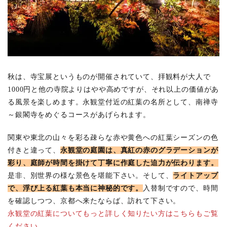
秋は、寺宝展というものが開催されていて、拝観料が大人で
1000円と他の寺院よりはやや高めですが、それ以上の価値があ
る風景を楽しめます。永観堂付近の紅葉の名所として、南禅寺
～銀閣寺をめぐるコースがあげられます。
関東や東北の山々を彩る疎らな赤や黄色への紅葉シーズンの色
付きと違って、
永観堂の庭園は、真紅の赤のグラデーションが
彩り、庭師が時間を掛けて丁寧に作庭した迫力が伝わります。
是非、別世界の様な景色を堪能下さい。そして、
ライトアップ
で、浮び上る紅葉も本当に神秘的です。
入替制ですので、時間
を確認しつつ、京都へ来たならば、訪れて下さい。
永観堂の紅葉についてもっと詳しく知りたい方はこちらもご覧
ください。