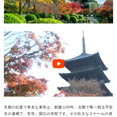
京都の紅葉で有名な東寺は、創建1200年。京都で唯一残る平安
京の遺構で、官寺。国立の寺院です。その壮大なスケールの境