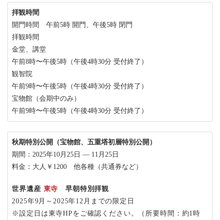
拝観時間
開門時間 午前5時 開門、午後5時 閉門
拝観時間
金堂、講堂
午前8時〜午後5時（午後4時30分 受付終了）
観智院
午前9時〜午後5時（午後4時30分 受付終了）
宝物館（会期中のみ）
午前9時〜午後5時（午後4時30分 受付終了）
秋期特別公開（宝物館、五重塔初層特別公開）
期間：2025年10月25日 ― 11月25日
料金：大人￥1200 他各種（共通券など）
世界遺産
東寺
早朝特別拝観
2025年9月～2025年12月までの限定日
※設定日は東寺HPをご確認ください。（所要時間：約1時