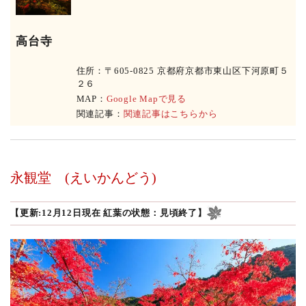
高台寺
住所：〒605-0825 京都府京都市東山区下河原町５
２６
MAP：
Google Mapで見る
関連記事：
関連記事はこちらから
永観堂
(えいかんどう)
【更新:12月12日現在 紅葉の状態：見頃終了】