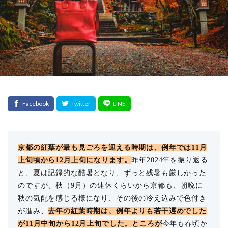
京都の紅葉が最も見ごろを迎える時期は、例年では11月
上旬頃から12月上旬になります。
昨年2024年を振り返る
と、夏は記録的な酷暑となり、ずっと残暑も厳しかった
のですが、秋（9月）の連休くらいから京都も、朝晩に
秋の気配を感じる様になり、その後の冷え込みで色付き
が進み、
去年の紅葉時期は、例年よりも若干遅めでした
が11月中旬から12月上旬でした。ところが
今年も春頃か