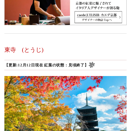
東寺
(とうじ)
【更新:12月12日現在 紅葉の状態：見頃終了】