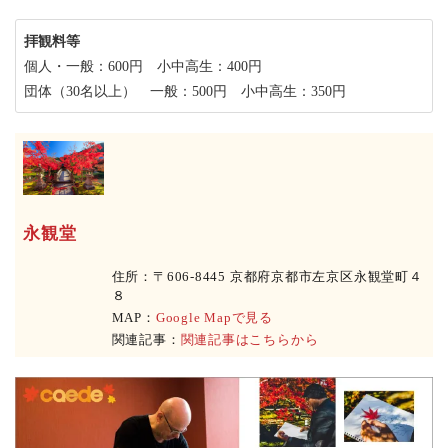
拝観料等
個人・一般：600円 小中高生：400円
団体（30名以上） 一般：500円 小中高生：350円
永観堂
住所：〒606-8445 京都府京都市左京区永観堂町４
８
MAP：
Google Mapで見る
関連記事：
関連記事はこちらから