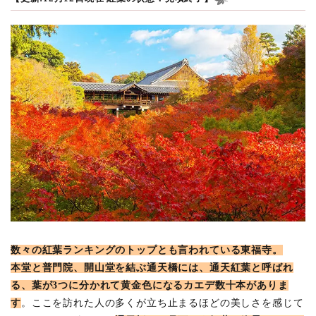
数々の紅葉ランキングのトップとも言われている東福寺。
本堂と普門院、開山堂を結ぶ通天橋には、通天紅葉と呼ばれ
る、葉が3つに分かれて黄金色になるカエデ数十本がありま
す
。ここを訪れた人の多くが立ち止まるほどの美しさを感じて