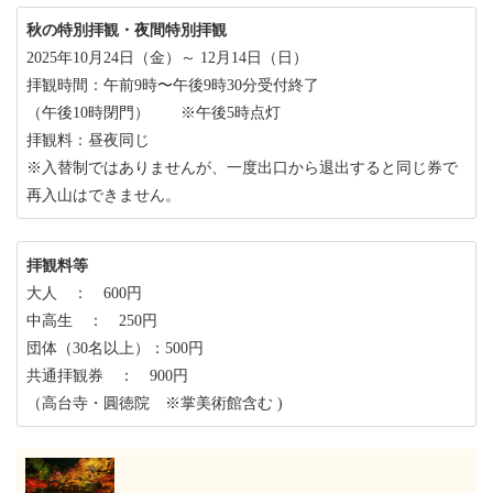
秋の特別拝観・夜間特別拝観
2025年10月24日（金）～ 12月14日（日）
拝観時間：午前9時〜午後9時30分受付終了
（午後10時閉門） ※午後5時点灯
拝観料：昼夜同じ
※入替制ではありませんが、一度出口から退出すると同じ券で
再入山はできません。
拝観料等
大人 ： 600円
中高生 ： 250円
団体（30名以上）：500円
共通拝観券 ： 900円
（高台寺・圓徳院 ※掌美術館含む )