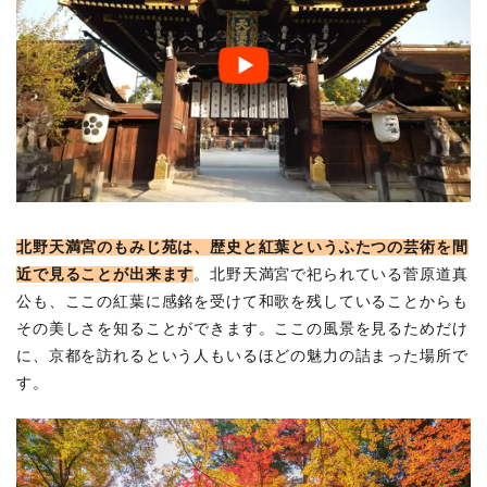
北野天満宮のもみじ苑は、歴史と紅葉というふたつの芸術を間
近で見ることが出来ます
。北野天満宮で祀られている菅原道真
公も、ここの紅葉に感銘を受けて和歌を残していることからも
その美しさを知ることができます。ここの風景を見るためだけ
に、京都を訪れるという人もいるほどの魅力の詰まった場所で
す。