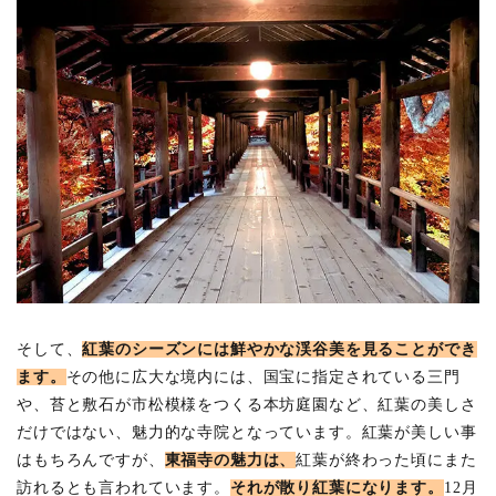
そして、
紅葉のシーズンには鮮やかな渓谷美を見ることができ
ます。
その他に広大な境内には、国宝に指定されている三門
や、苔と敷石が市松模様をつくる本坊庭園など、紅葉の美しさ
だけではない、魅力的な寺院となっています。紅葉が美しい事
はもちろんですが、
東福寺の魅力は、
紅葉が終わった頃にまた
訪れるとも言われています。
それが散り紅葉になります。
12月