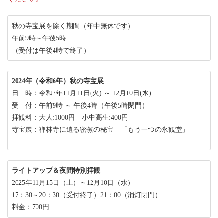
秋の寺宝展を除く期間（年中無休です）
午前9時～午後5時
（受付は午後4時で終了）
2024年（令和6年）秋の寺宝展
日 時：令和7年11月11日(火) ～ 12月10日(水)
受 付：午前9時 ～ 午後4時（午後5時閉門）
拝観料：大人:1000円 小中高生:400円
寺宝展：禅林寺に遺る密教の秘宝 「もう一つの永観堂」
ライトアップ＆夜間特別拝観
2025年11月15日（土）～12月10日（水）
17：30～20：30（受付終了）21：00（消灯閉門）
料金：700円