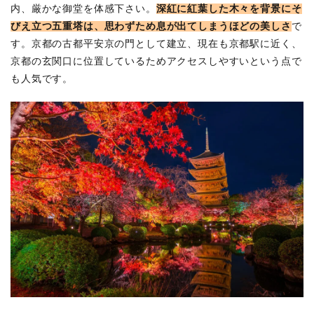
内、厳かな御堂を体感下さい。
深紅に紅葉した木々を背景にそ
びえ立つ五重塔は、思わずため息が出てしまうほどの美しさ
で
す。京都の古都平安京の門として建立、現在も京都駅に近く、
京都の玄関口に位置しているためアクセスしやすいという点で
も人気です。