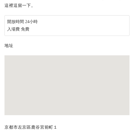
這裡逗留一下。
開放時間 24小時
入場費 免費
地址
京都市左京區鹿谷宮前町１