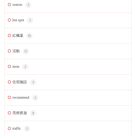
season
3
hot spot
1
紅楓葉
43
活動
11
insta
2
住宿施設
3
recommend
5
亮燈夜遊
8
traffic
2