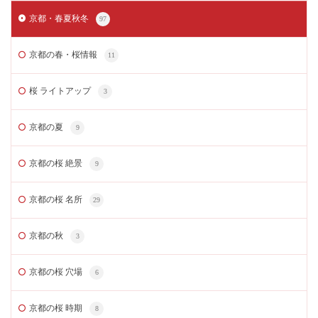
京都・春夏秋冬
97
京都の春・桜情報
11
桜 ライトアップ
3
京都の夏
9
京都の桜 絶景
9
京都の桜 名所
29
京都の秋
3
京都の桜 穴場
6
京都の桜 時期
8