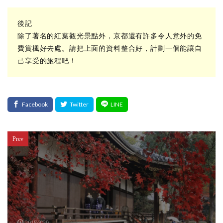
後記
除了著名的紅葉觀光景點外，京都還有許多令人意外的免
費賞楓好去處。請把上面的資料整合好，計劃一個能讓自
己享受的旅程吧！
Prev