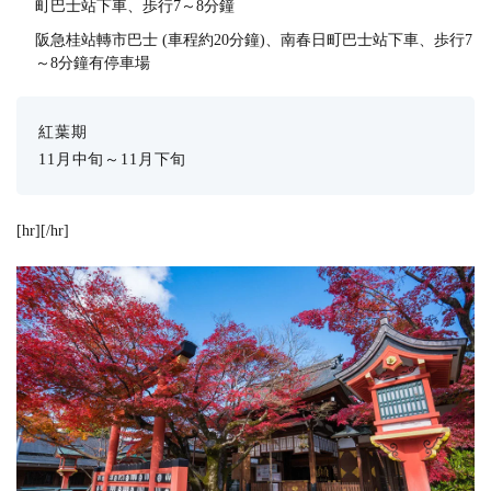
町巴士站下車、歩行7～8分鐘
阪急桂站轉市巴士 (車程約20分鐘)、南春日町巴士站下車、歩行7
～8分鐘有停車場
紅葉期
11月中旬～11月下旬
[hr][/hr]