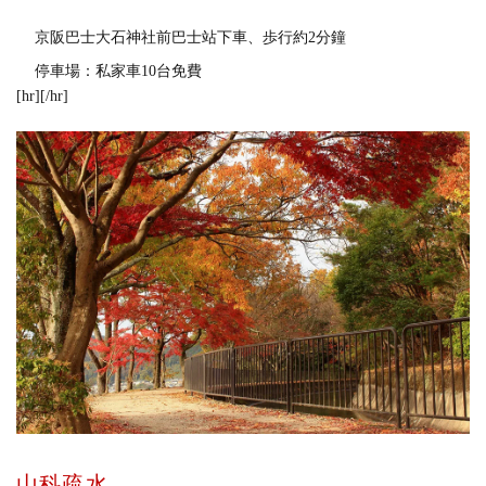
京阪巴士大石神社前巴士站下車、歩行約2分鐘
停車場：私家車10台免費
[hr][/hr]
山科疏水