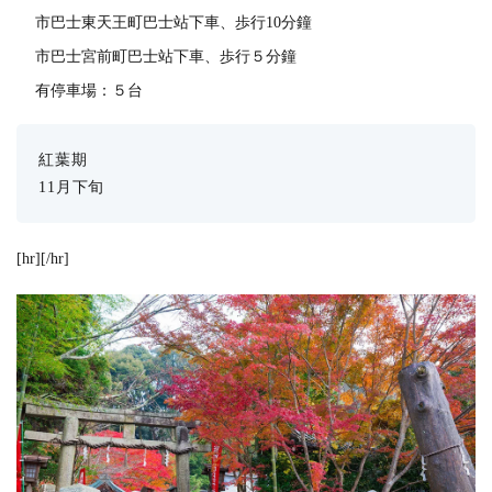
市巴士東天王町巴士站下車、歩行10分鐘
市巴士宮前町巴士站下車、歩行５分鐘
有停車場：５台
紅葉期
11月下旬
[hr][/hr]