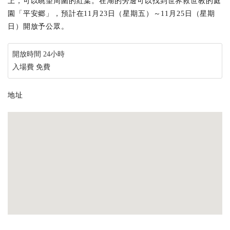
上，可以眺望周圍的紅葉。在湖的旁邊可以找到世界救世教的庭
園「平安郷」，預計在11月23日（星期五）～11月25日（星期
日）開放予公眾。
開放時間 24小時
入場費 免費
地址