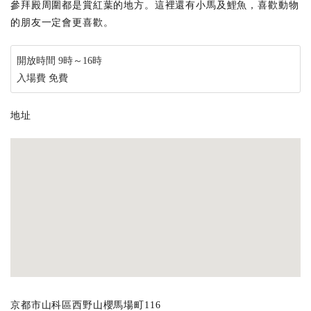
參拜殿周圍都是賞紅葉的地方。這裡還有小馬及鯉魚，喜歡動物
的朋友一定會更喜歡。
開放時間 9時～16時
入場費 免費
地址
京都市山科區西野山櫻馬場町116