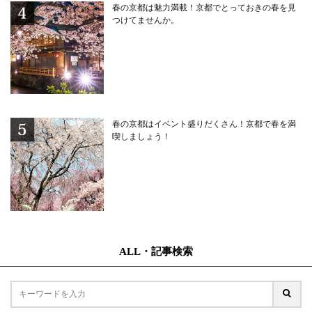
春の京都は魅力満載！京都でとっておきの春を見
つけてませんか。
春の京都はイベント盛りだくさん！京都で春を満
喫しましょう！
ALL・記事検索