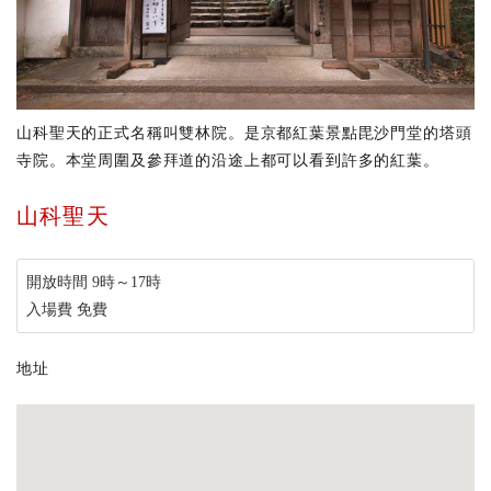
山科聖天的正式名稱叫雙林院。是京都紅葉景點毘沙門堂的塔頭
寺院。本堂周圍及參拜道的沿途上都可以看到許多的紅葉。
山科聖天
開放時間 9時～17時
入場費 免費
地址