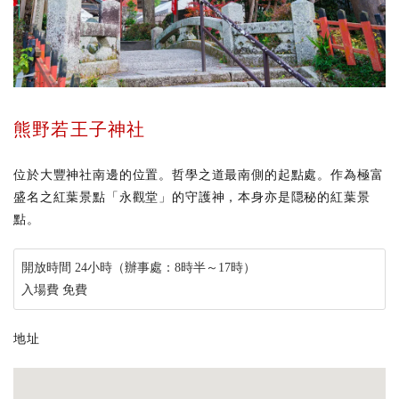
熊野若王子神社
位於大豐神社南邊的位置。哲學之道最南側的起點處。作為極富
盛名之紅葉景點「永觀堂」的守護神，本身亦是隠秘的紅葉景
點。
開放時間 24小時（辦事處：8時半～17時）
入場費 免費
地址