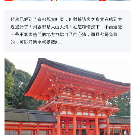
雖然已經到了京都觀賞紅葉，但對於訪客之多實在感到太
過驚訝了！到處都是人山人海！在這種情況下，不如遊覽
一些不算太熱門的地方放鬆自己的心情，而且都是免費
的，可以好簡單就參觀到。