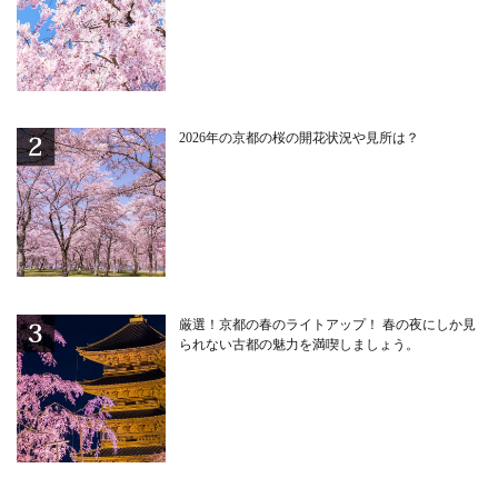
2026年の京都の桜の開花状況や見所は？
厳選！京都の春のライトアップ！ 春の夜にしか見
られない古都の魅力を満喫しましょう。