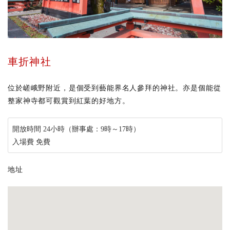
車折神社
位於嵯峨野附近，是個受到藝能界名人參拜的神社。亦是個能從
整家神寺都可觀賞到紅葉的好地方。
開放時間 24小時（辦事處：9時～17時）
入場費 免費
地址