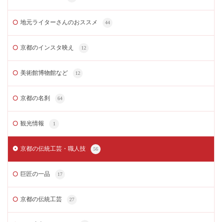
地元ライターさんのおススメ
44
京都のインスタ映え
12
美術館博物館など
12
京都の名刹
64
観光情報
1
京都の伝統工芸・職人技
56
巨匠の一品
17
京都の伝統工芸
27