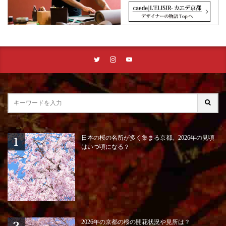
日本の桜の名所が多く集まる京都。2026年の見頃
はいつ頃になる？
2026年の京都の桜の開花状況や見所は？