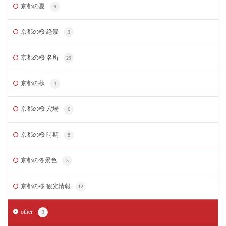
京都の夏
9
京都の桜 絶景
9
京都の桜 名所
29
京都の秋
3
京都の桜 穴場
6
京都の桜 時期
8
京都の冬景色
5
京都の桜 観光情報
12
other
3