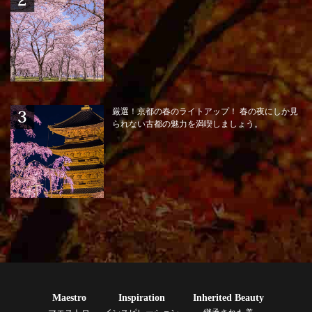
厳選！京都の春のライトアップ！ 春の夜にしか見
られない古都の魅力を満喫しましょう。
Maestro
Inspiration
Inherited Beauty