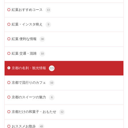
紅葉おすすめコース
13
紅葉・インスタ映え
9
紅葉 便利な情報
38
紅葉 交通・混雑
10
京都の名刹・観光情報
225
京都で流行りのカフェ
10
京都のスイーツの魅力
6
京都だけの和菓子・おもたせ
12
おススメお散歩
49