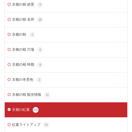
京都の桜 絶景
9
京都の桜 名所
29
京都の秋
3
京都の桜 穴場
6
京都の桜 時期
8
京都の冬景色
5
京都の桜 観光情報
12
京都の紅葉
233
紅葉ライトアップ
13