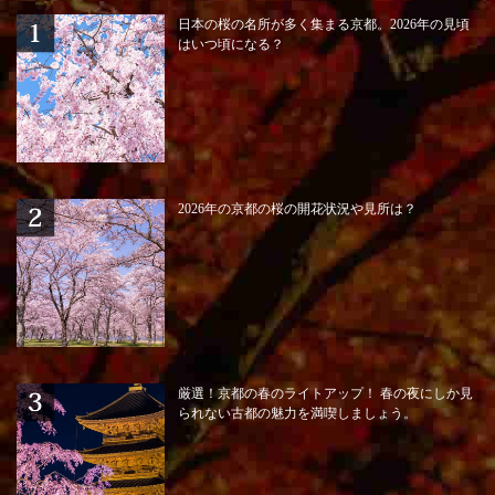
日本の桜の名所が多く集まる京都。2026年の見頃
はいつ頃になる？
2026年の京都の桜の開花状況や見所は？
厳選！京都の春のライトアップ！ 春の夜にしか見
られない古都の魅力を満喫しましょう。