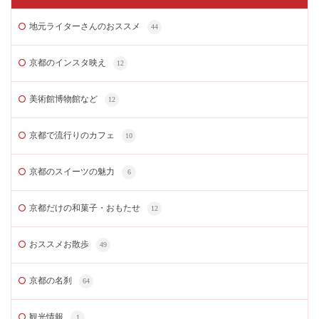
地元ライターさんのおススメ
44
京都のインスタ映え
12
美術館博物館など
12
京都で流行りのカフェ
10
京都のスイーツの魅力
6
京都だけの和菓子・おもたせ
12
おススメお散歩
49
京都の名刹
64
観光情報
1