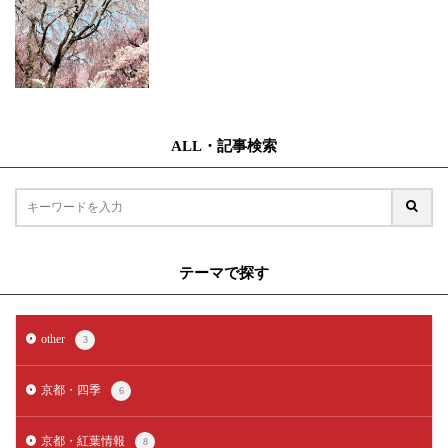
ALL・記事検索
テーマで探す
other
3
京都・四季
6
京都・紅葉情報
8