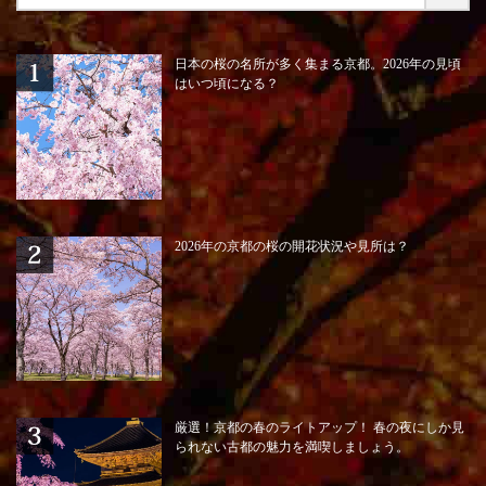
日本の桜の名所が多く集まる京都。2026年の見頃
はいつ頃になる？
2026年の京都の桜の開花状況や見所は？
厳選！京都の春のライトアップ！ 春の夜にしか見
られない古都の魅力を満喫しましょう。