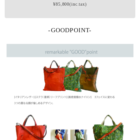
¥85,800(inc.tax)
-GOODPOINT-