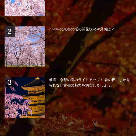
2026年の京都の桜の開花状況や見所は？
厳選！京都の春のライトアップ！ 春の夜にしか見
られない古都の魅力を満喫しましょう。