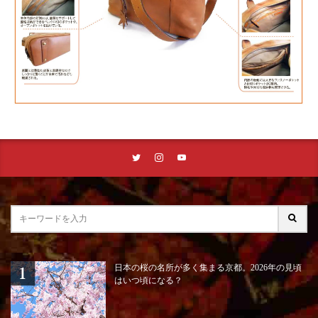
日本の桜の名所が多く集まる京都。2026年の見頃
はいつ頃になる？