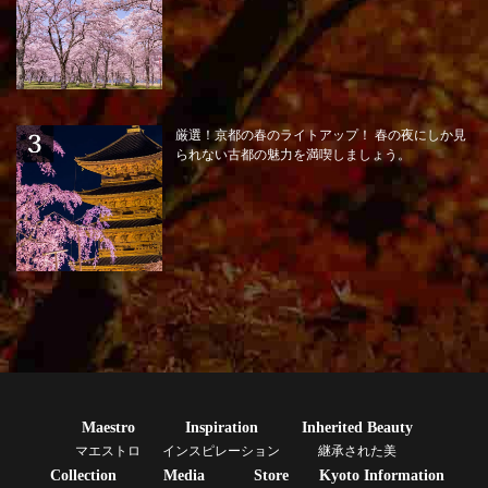
厳選！京都の春のライトアップ！ 春の夜にしか見
られない古都の魅力を満喫しましょう。
Maestro
Inspiration
Inherited Beauty
マエストロ
インスピレーション
継承された美
Collection
Media
Store
Kyoto Information