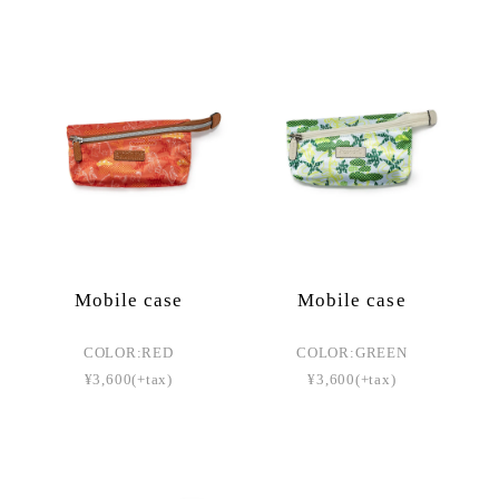
Mobile case
Mobile case
COLOR:RED
COLOR:GREEN
¥3,600(+tax)
¥3,600(+tax)