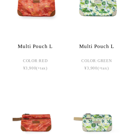
Multi Pouch L
Multi Pouch L
COLOR:RED
COLOR:GREEN
¥3,900(+tax)
¥3,900(+tax)