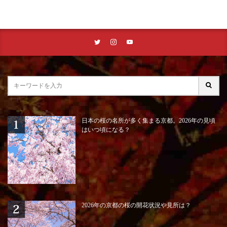
日本の桜の名所が多く集まる京都。2026年の見頃
はいつ頃になる？
2026年の京都の桜の開花状況や見所は？