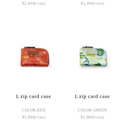
¥2,400(+tax)
¥2,400(+tax)
L zip card case
L zip card case
COLOR:RED
COLOR:GREEN
¥1,900(+tax)
¥1,900(+tax)