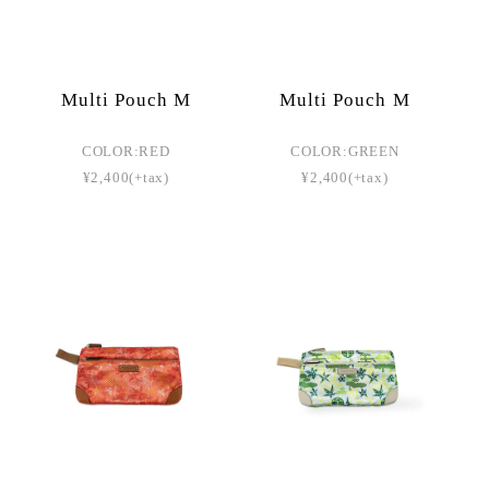
Multi Pouch M
Multi Pouch M
COLOR:RED
COLOR:GREEN
¥2,400(+tax)
¥2,400(+tax)