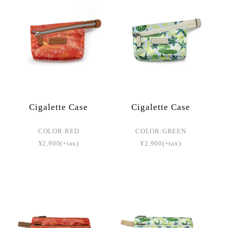
Cigalette Case
Cigalette Case
COLOR:RED
COLOR:GREEN
¥2,900(+tax)
¥2,900(+tax)