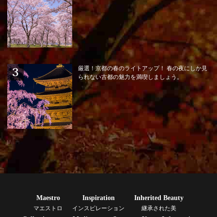
厳選！京都の春のライトアップ！ 春の夜にしか見
られない古都の魅力を満喫しましょう。
Maestro
Inspiration
Inherited Beauty
マエストロ
インスピレーション
継承された美