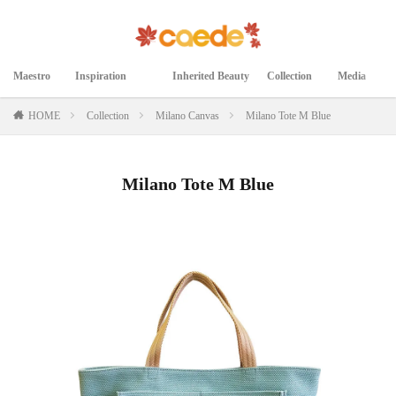
Maestro
Inspiration
Inherited Beauty
Collection
Media
マエストロ
インスピレーション
継承された美
コレクション
メディア掲載
HOME
Collection
Milano Canvas
Milano Tote M Blue
Milano Tote M Blue