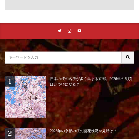
日本の桜の名所が多く集まる京都。2026年の見頃
はいつ頃になる？
2026年の京都の桜の開花状況や見所は？