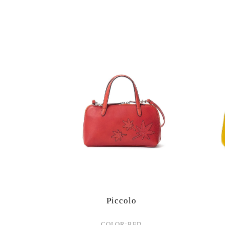
Piccolo
COLOR:RED