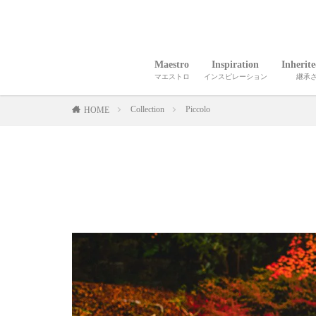
Maestro
Inspiration
Inherit
マエストロ
インスピレーション
継承
Collection
Piccolo
HOME