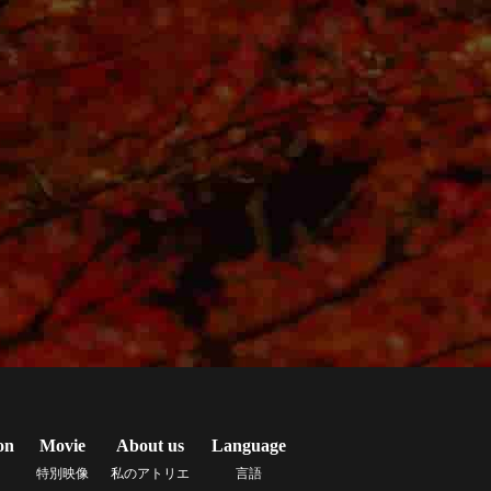
on
Movie
About us
Language
特別映像
私のアトリエ
言語