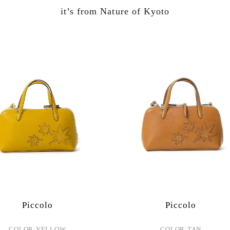
it’s from Nature of Kyoto
Piccolo
Piccolo
COLOR:YELLOW
COLOR:TAN