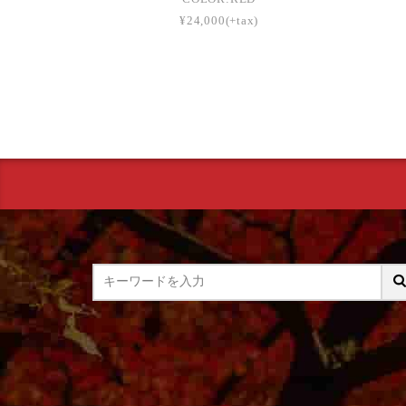
¥24,000(+tax)