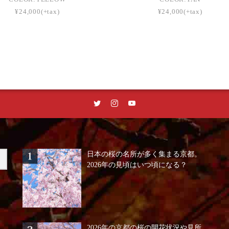
¥24,000(+tax)
¥24,000(+tax)
日本の桜の名所が多く集まる京都。
2026年の見頃はいつ頃になる？
2026年の京都の桜の開花状況や見所