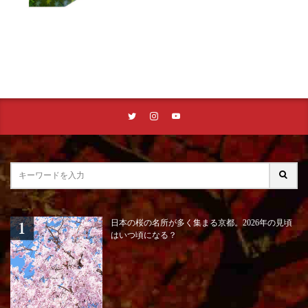
日本の桜の名所が多く集まる京都。2026年の見頃
はいつ頃になる？