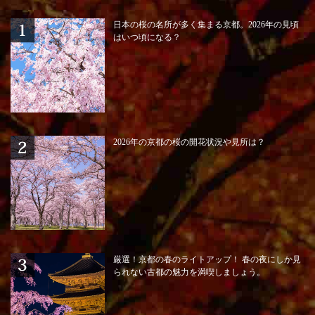
日本の桜の名所が多く集まる京都。2026年の見頃
はいつ頃になる？
2026年の京都の桜の開花状況や見所は？
厳選！京都の春のライトアップ！ 春の夜にしか見
られない古都の魅力を満喫しましょう。