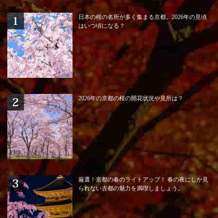
日本の桜の名所が多く集まる京都。2026年の見頃
はいつ頃になる？
2026年の京都の桜の開花状況や見所は？
厳選！京都の春のライトアップ！ 春の夜にしか見
られない古都の魅力を満喫しましょう。