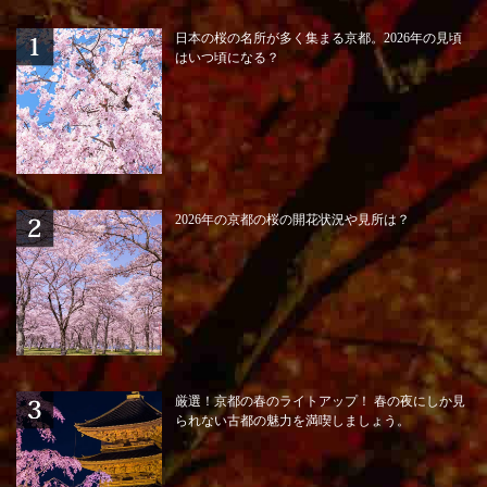
日本の桜の名所が多く集まる京都。2026年の見頃
はいつ頃になる？
2026年の京都の桜の開花状況や見所は？
厳選！京都の春のライトアップ！ 春の夜にしか見
られない古都の魅力を満喫しましょう。