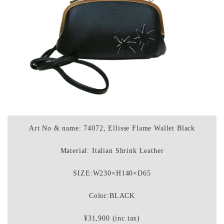
Art No & name: 74072, Ellisse Flame Wallet Black
Material: Italian Shrink Leather
SIZE:W230×H140×D65
Color:BLACK
¥31,900 (inc.tax)