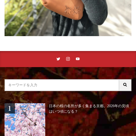
日本の桜の名所が多く集まる京都。2026年の見頃
はいつ頃になる？