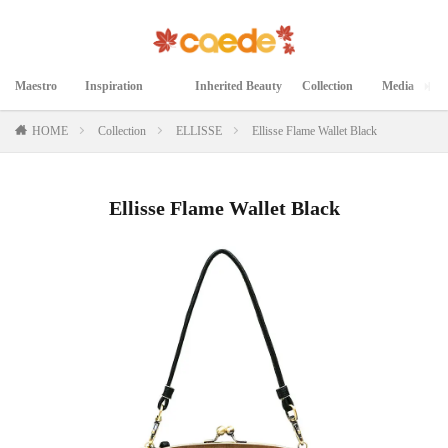
Maestro
Inspiration
Inherited Beauty
Collection
Media
マエストロ
インスピレーション
継承された美
コレクション
メディア掲載
HOME
Collection
ELLISSE
Ellisse Flame Wallet Black
Ellisse Flame Wallet Black