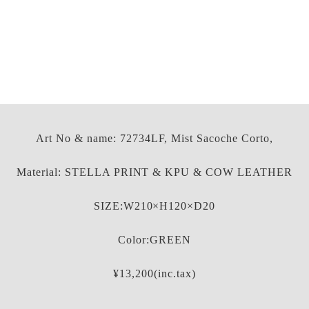
Art No & name: 72734LF, Mist Sacoche Corto,
Material: STELLA PRINT & KPU & COW LEATHER
SIZE:W210×H120×D20
Color:GREEN
¥13,200(inc.tax)