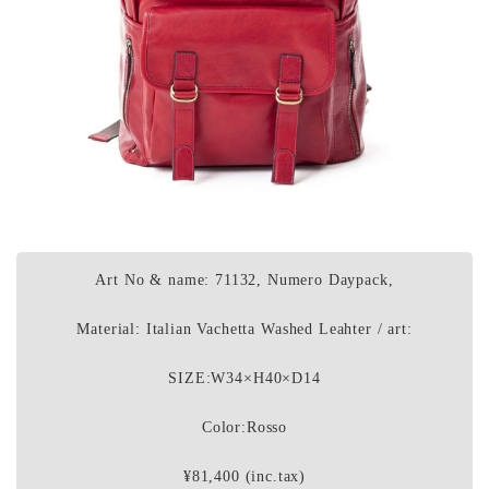
Art No & name: 71132, Numero Daypack,
Material: Italian Vachetta Washed Leahter / art:
SIZE:W34×H40×D14
Color:Rosso
¥81,400 (inc.tax)