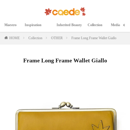
Maestro
Inspiration
Inherited Beauty
Collection
Media
マエストロ
インスピレーション
継承された美
コレクション
メディア掲載
HOME
Collection
OTHER
Frame Long Frame Wallet Giallo
Frame Long Frame Wallet Giallo