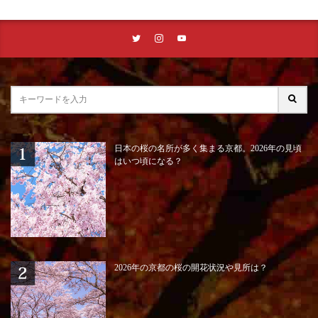
日本の桜の名所が多く集まる京都。2026年の見頃
はいつ頃になる？
2026年の京都の桜の開花状況や見所は？