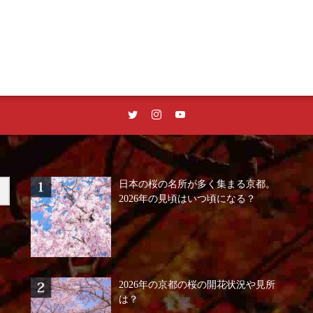
日本の桜の名所が多く集まる京都。
2026年の見頃はいつ頃になる？
2026年の京都の桜の開花状況や見所
は？