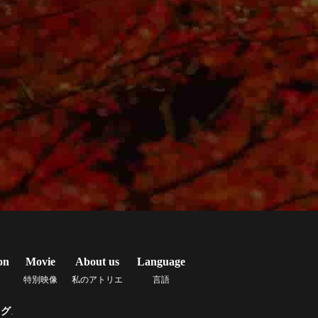
on
Movie
About us
Language
特別映像
私のアトリエ
言語
ッグ
.