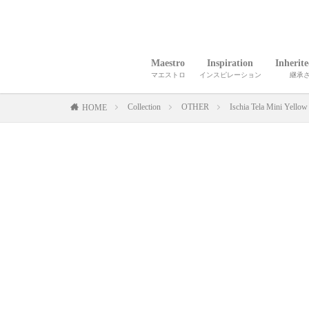
Maestro
Inspiration
Inherit
マエストロ
インスピレーション
継承
Collection
OTHER
Ischia Tela Mini Yellow
HOME