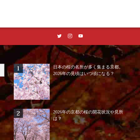
日本の桜の名所が多く集まる京都。
2026年の見頃はいつ頃になる？
2026年の京都の桜の開花状況や見所
は？