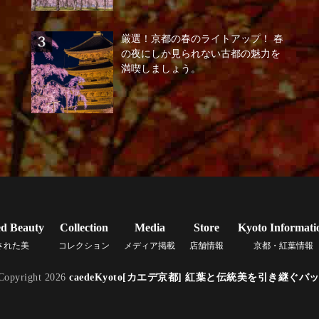
厳選！京都の春のライトアップ！ 春
の夜にしか見られない古都の魅力を
満喫しましょう。
ed Beauty
Collection
Media
Store
Kyoto Informati
された美
コレクション
メディア掲載
店舗情報
京都・紅葉情報
Copyright 2026
caedeKyoto[カエデ京都] 紅葉と伝統美を引き継ぐバ