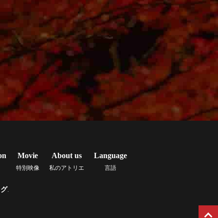
on
Movie
About us
Language
特別映像
私のアトリエ
言語
ッグ
.