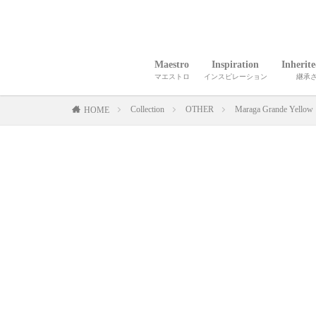
Maestro
Inspiration
Inherit
マエストロ
インスピレーション
継承
Collection
OTHER
Maraga Grande Yellow
HOME