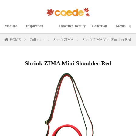
Maestro
Inspiration
Inherited Beauty
Collection
Media
マエストロ
インスピレーション
継承された美
コレクション
メディア掲載
HOME
Collection
Shrink ZIMA
Shrink ZIMA Mini Shoulder Red
Shrink ZIMA Mini Shoulder Red