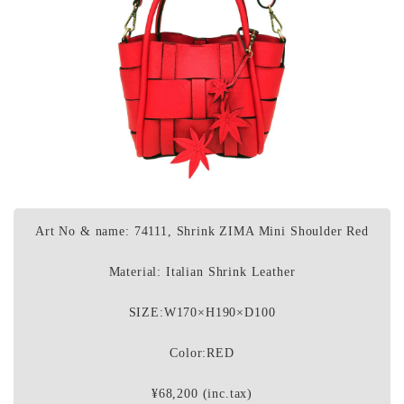
Art No & name: 74111, Shrink ZIMA Mini Shoulder Red
Material: Italian Shrink Leather
SIZE:W170×H190×D100
Color:RED
¥68,200 (inc.tax)