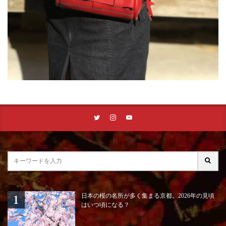
日本の桜の名所が多く集まる京都。2026年の見頃
はいつ頃になる？