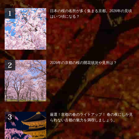
日本の桜の名所が多く集まる京都。2026年の見頃
はいつ頃になる？
2026年の京都の桜の開花状況や見所は？
厳選！京都の春のライトアップ！ 春の夜にしか見
られない古都の魅力を満喫しましょう。