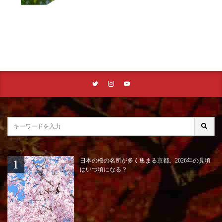
日本の桜の名所が多く集まる京都。2026年の見頃
はいつ頃になる？