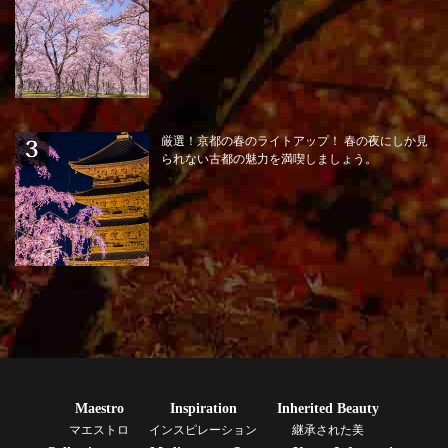
厳選！京都の春のライトアップ！ 春の夜にしか見
られない古都の魅力を満喫しましょう。
Maestro
Inspiration
Inherited Beauty
マエストロ
インスピレーション
継承された美