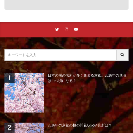
日本の桜の名所が多く集まる京都。2026年の見頃
はいつ頃になる？
2026年の京都の桜の開花状況や見所は？