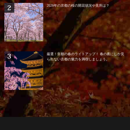
2026年の京都の桜の開花状況や見所は？
厳選！京都の春のライトアップ！ 春の夜にしか見
られない古都の魅力を満喫しましょう。