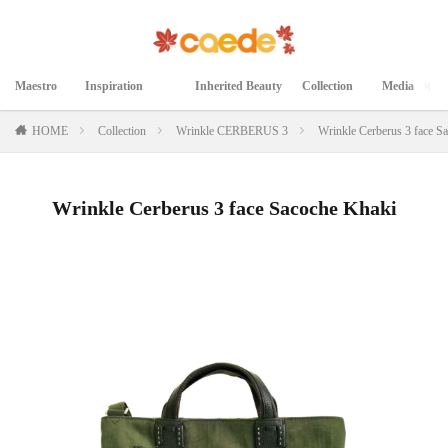
Maestro
Inspiration
Inherited Beauty
Collection
Media
マエストロ
インスピレーション
継承された美
コレクション
メディア掲載
HOME
Collection
Wrinkle CERBERUS 3
Wrinkle Cerberus 3 face S
Wrinkle Cerberus 3 face Sacoche Khaki