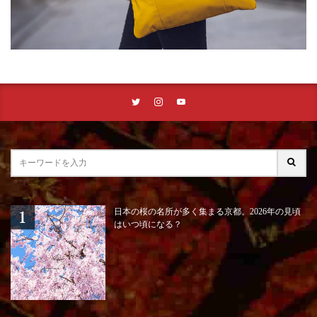
日本の桜の名所が多く集まる京都。2026年の見頃
はいつ頃になる？