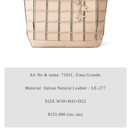
Art No & name: 71011, Zima Grande,
Material: Italian Natural Leahter / LE-277
SIZE:W50×H42×D22
¥253,000 (inc.tax)