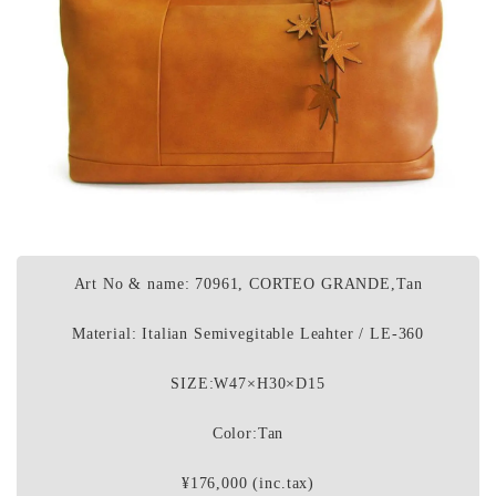
Art No & name: 70961, CORTEO GRANDE,Tan
Material: Italian Semivegitable Leahter / LE-360
SIZE:W47×H30×D15
Color:Tan
¥176,000 (inc.tax)