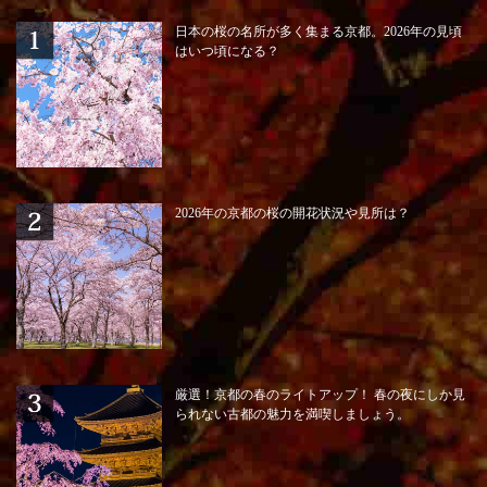
日本の桜の名所が多く集まる京都。2026年の見頃
はいつ頃になる？
2026年の京都の桜の開花状況や見所は？
厳選！京都の春のライトアップ！ 春の夜にしか見
られない古都の魅力を満喫しましょう。