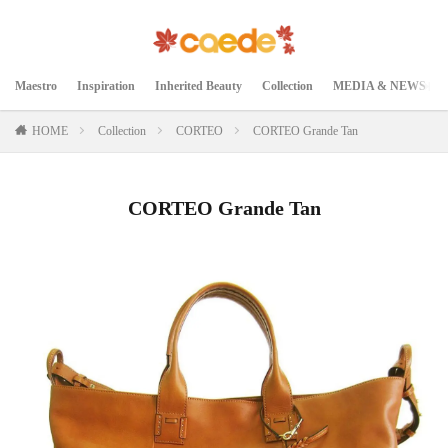
Maestro
Inspiration
Inherited Beauty
Collection
MEDIA & NEWS
HOME
Collection
CORTEO
CORTEO Grande Tan
CORTEO Grande Tan