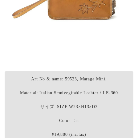
Art No & name: 59523, Maraga Mini,
Material: Italian Semivegitable Leahter / LE-360
サイズ: SIZE:W23×H13×D3
Color:Tan
¥19,800 (inc.tax)