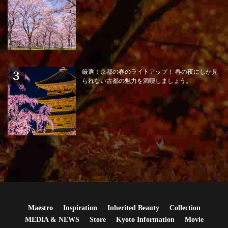
厳選！京都の春のライトアップ！ 春の夜にしか見
られない古都の魅力を満喫しましょう。
Maestro
Inspiration
Inherited Beauty
Collection
MEDIA & NEWS
Store
Kyoto Information
Movie