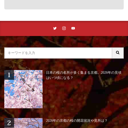
日本の桜の名所が多く集まる京都。2026年の見頃
はいつ頃になる？
2026年の京都の桜の開花状況や見所は？