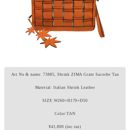
Art No & name: 73885, Shrink ZIMA Grato Sacoche Tan
Material: Italian Shrink Leather
SIZE:W260×H170×D50
Color:TAN
¥41,800 (inc.tax)