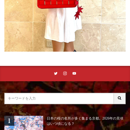
日本の桜の名所が多く集まる京都。2026年の見頃
はいつ頃になる？