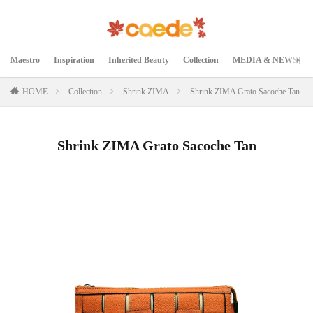
Maestro
Inspiration
Inherited Beauty
Collection
MEDIA & NEWS
HOME
Collection
Shrink ZIMA
Shrink ZIMA Grato Sacoche Tan
Shrink ZIMA Grato Sacoche Tan