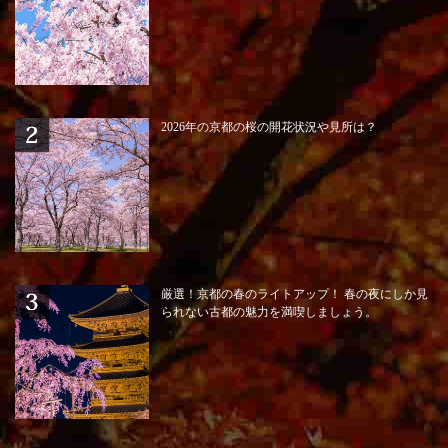
2026年の京都の桜の開花状況や見所は？
厳選！京都の春のライトアップ！ 春の夜にしか見
られない古都の魅力を満喫しましょう。