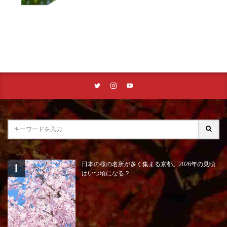
日本の桜の名所が多く集まる京都。2026年の見頃
はいつ頃になる？