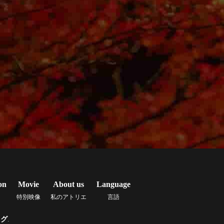
on
Movie
About us
Language
特別映像
私のアトリエ
言語
ッグ
.