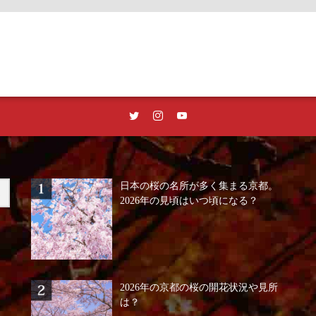
日本の桜の名所が多く集まる京都。
2026年の見頃はいつ頃になる？
2026年の京都の桜の開花状況や見所
は？