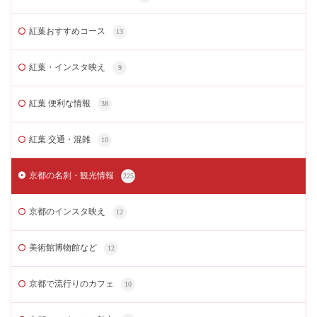
紅葉おすすめコース
13
紅葉・インスタ映え
9
紅葉 便利な情報
38
紅葉 交通・混雑
10
京都の名刹・観光情報
225
京都のインスタ映え
12
美術館博物館など
12
京都で流行りのカフェ
10