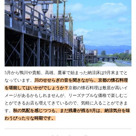
5月から鴨川や貴船、高雄、鷹峯で始まった納涼床は9月末までと
なっています。
川のせせらぎの音を聞きながら、京都の懐石料理
を堪能してはいかがでしょうか？
京都の懐石料理は敷居が高いイ
メージがあるかもしれませんが、リーズナブルな価格で楽しむこ
とができるお店も増えてきているので、気軽に入ることができま
す。
秋の気配を感じつつも、まだ残暑が残る9月は、納涼気分を味
わうぴったりな時期です。