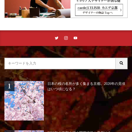
日本の桜の名所が多く集まる京都。2026年の見頃
はいつ頃になる？