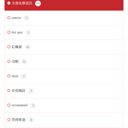
京都名勝資訊
105
season
3
hot spot
1
紅楓葉
43
活動
11
insta
2
住宿施設
3
recommend
5
亮燈夜遊
8