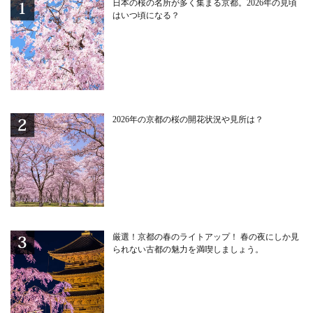
日本の桜の名所が多く集まる京都。2026年の見頃
はいつ頃になる？
2026年の京都の桜の開花状況や見所は？
厳選！京都の春のライトアップ！ 春の夜にしか見
られない古都の魅力を満喫しましょう。