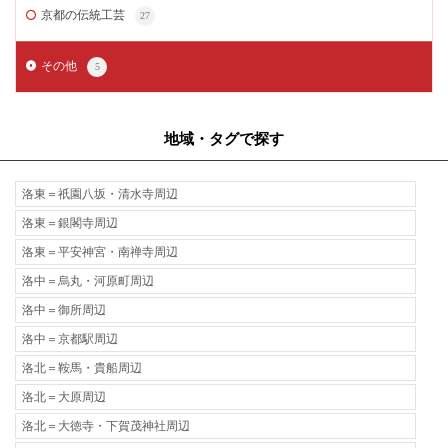
京都の伝統工芸
27
その他
5
地域・タグで探す
洛東＝祇園八坂・清水寺周辺
洛東＝銀閣寺周辺
洛東＝平安神宮・南禅寺周辺
洛中＝烏丸・河原町周辺
洛中＝御所周辺
洛中＝京都駅周辺
洛北＝鞍馬・貴船周辺
洛北＝大原周辺
洛北＝大徳寺・下賀茂神社周辺