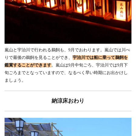
嵐山と宇治川で行われる鵜飼も、9月でおわります。嵐山では川べ
りで最後の鵜飼を見ることができ、
宇治川では船に乗って鵜飼を
鑑賞することができます
。嵐山は9月中旬ごろ、宇治川では9月下
旬ごろまでとなっていますので、なるべく早い時期にお出かけし
ましょう。
納涼床おわり