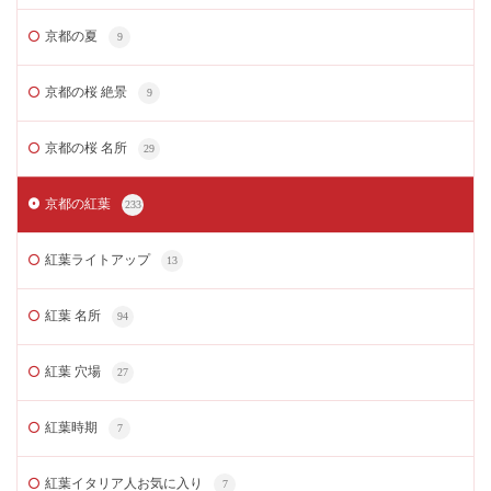
京都の夏
9
京都の桜 絶景
9
京都の桜 名所
29
京都の紅葉
233
紅葉ライトアップ
13
紅葉 名所
94
紅葉 穴場
27
紅葉時期
7
紅葉イタリア人お気に入り
7