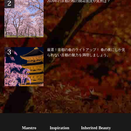
2026年の京都の桜の開花状況や見所は？
厳選！京都の春のライトアップ！ 春の夜にしか見
られない古都の魅力を満喫しましょう。
Maestro
Inspiration
Inherited Beauty