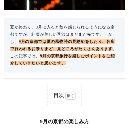
夏が終わり、9月に入ると秋を感じられるようになる京
都ですが、紅葉が美しい季節はまだまだ先です。しか
し、
9月の京都では夏の風物詩の見納めをしたり、各所
で行われるお祭りまど、見どころがたくさんあります
。
この記事では、
9月の京都旅行を楽しむポイントをご紹
介していきたいと思います。
目次
1
9月
の
京
9月の京都の楽しみ方
都