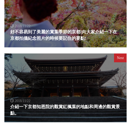
2018/11/22
好不容易到了美麗的賞葉季節的京都!向大家介紹一下在
京都拍攝紀念照片的時候要記住的要點!
Next
2018/11/22
介紹一下京都知恩院的觀賞紅楓葉的地點和周邊的觀賞景
點。