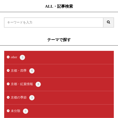
ALL・記事検索
テーマで探す
other
3
京都・四季
6
京都・紅葉情報
8
京都の季節
3
未分類
1