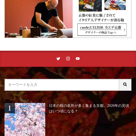
日本の桜の名所が多く集まる京都。2026年の見頃
はいつ頃になる？