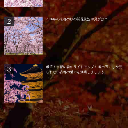
2026年の京都の桜の開花状況や見所は？
厳選！京都の春のライトアップ！ 春の夜にしか見
られない古都の魅力を満喫しましょう。