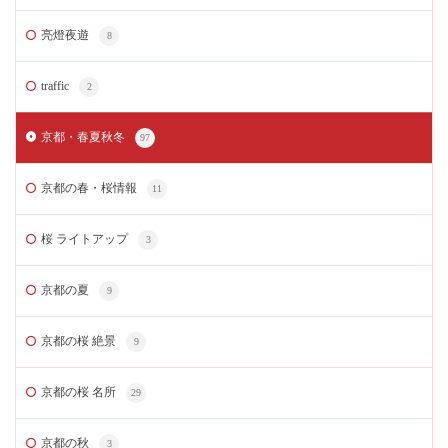
亮燈夜遊
8
traffic
2
京都・春夏秋冬
97
京都の春・桜情報
11
桜 ライトアップ
3
京都の夏
9
京都の桜 絶景
9
京都の桜 名所
29
京都の秋
3