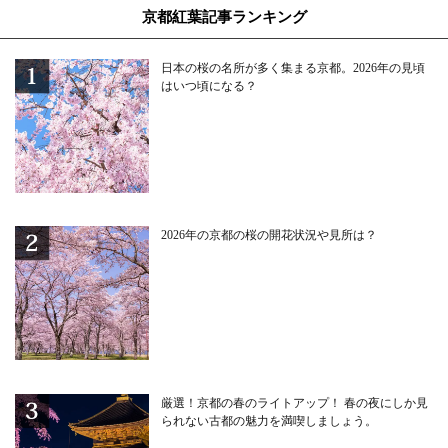
京都紅葉記事ランキング
日本の桜の名所が多く集まる京都。2026年の見頃
はいつ頃になる？
2026年の京都の桜の開花状況や見所は？
厳選！京都の春のライトアップ！ 春の夜にしか見
られない古都の魅力を満喫しましょう。