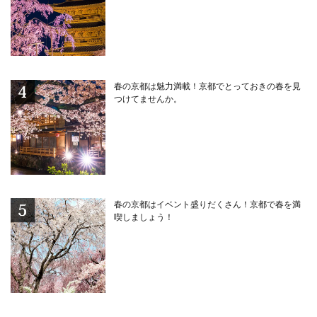
春の京都は魅力満載！京都でとっておきの春を見
つけてませんか。
春の京都はイベント盛りだくさん！京都で春を満
喫しましょう！