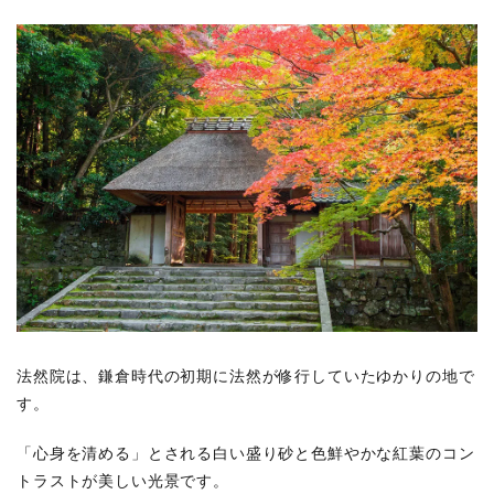
法然院は、鎌倉時代の初期に法然が修行していたゆかりの地で
す。
「心身を清める」とされる白い盛り砂と色鮮やかな紅葉のコン
トラストが美しい光景です。