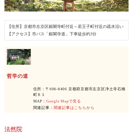
【住所】京都市左京区銀閣寺町付近～若王子町付近の疏水沿い
【アクセス】市バス「銀閣寺道」下車徒歩約3分
哲学の道
住所：〒606-8406 京都府京都市左京区浄土寺石橋
町６１
MAP：
Google Mapで見る
関連記事：
関連記事はこちらから
法然院