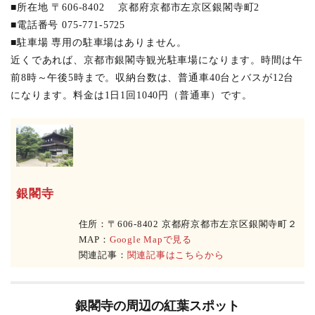
■所在地 〒606-8402 京都府京都市左京区銀閣寺町2
■電話番号 075-771-5725
■駐車場 専用の駐車場はありません。
近くであれば、京都市銀閣寺観光駐車場になります。時間は午
前8時～午後5時まで。収納台数は、普通車40台とバスが12台
になります。料金は1日1回1040円（普通車）です。
銀閣寺
住所：〒606-8402 京都府京都市左京区銀閣寺町２
MAP：
Google Mapで見る
関連記事：
関連記事はこちらから
銀閣寺の周辺の紅葉スポット