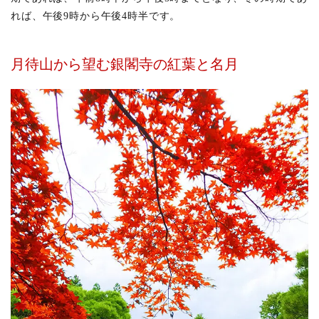
れば、午後9時から午後4時半です。
月待山から望む銀閣寺の紅葉と名月