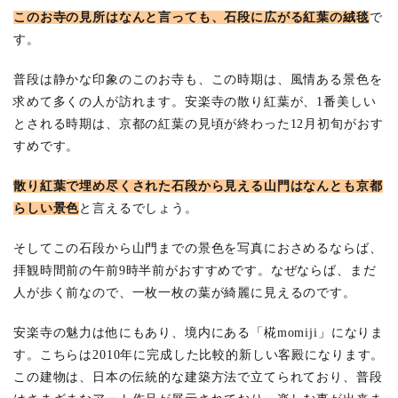
このお寺の見所はなんと言っても、石段に広がる紅葉の絨毯
で
す。
普段は静かな印象のこのお寺も、この時期は、風情ある景色を
求めて多くの人が訪れます。安楽寺の散り紅葉が、1番美しい
とされる時期は、京都の紅葉の見頃が終わった12月初旬がおす
すめです。
散り紅葉で埋め尽くされた石段から見える山門はなんとも京都
らしい景色
と言えるでしょう。
そしてこの石段から山門までの景色を写真におさめるならば、
拝観時間前の午前9時半前がおすすめです。なぜならば、まだ
人が歩く前なので、一枚一枚の葉が綺麗に見えるのです。
安楽寺の魅力は他にもあり、境内にある「椛momiji」になりま
す。こちらは2010年に完成した比較的新しい客殿になります。
この建物は、日本の伝統的な建築方法で立てられており、普段