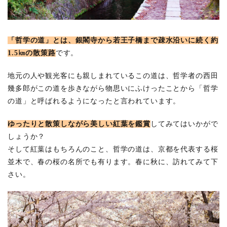
「哲学の道」とは、銀閣寺から若王子橋まで疎水沿いに続く約
1.5㎞の散策路
です。
地元の人や観光客にも親しまれているこの道は、哲学者の西田
幾多郎がこの道を歩きながら物思いにふけったことから「哲学
の道」と呼ばれるようになったと言われています。
ゆったりと散策しながら美しい紅葉を鑑賞
してみてはいかがで
しょうか？
そして紅葉はもちろんのこと、哲学の道は、京都を代表する桜
並木で、春の桜の名所でも有ります。春に秋に、訪れてみて下
さい。