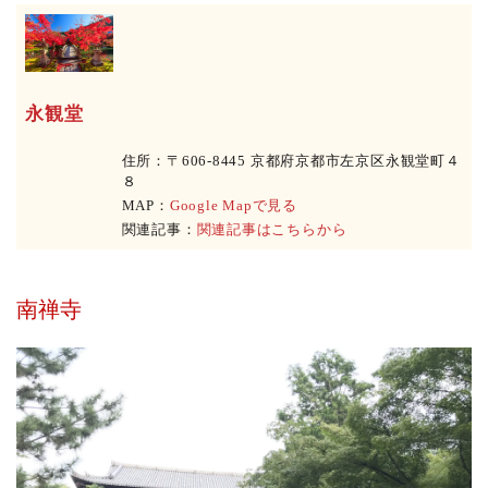
永観堂
住所：〒606-8445 京都府京都市左京区永観堂町４
８
MAP：
Google Mapで見る
関連記事：
関連記事はこちらから
南禅寺