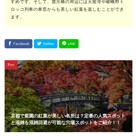
すめです。そして、渡月橋の周辺には天龍寺や嵯峨野ト
ロッコ列車の車窓からも美しい紅葉を楽しむことができ
ます。
Prev
2018/8/12
京都で庭園の紅葉が美しい名所は？定番の人気スポット
と混雑を混雑回避が可能な穴場スポットをご紹介！！