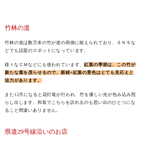
竹林の道
竹林の道は数万本の竹が道の両側に植えられており、ＳＮＳな
どでも話題のスポットになっています。
様々なＣＭなどにも使われています。
紅葉の季節は、この竹が
新たな葉を茂らせるので、新緑×紅葉の景色はとても見応えと
迫力があります。
また12月になると花灯篭が行われ、竹を優しい光が包み込み照
らし出します。和装でこちらを訪れるのも思い出のひとつにな
ること間違いありません。
県道29号線沿いのお店