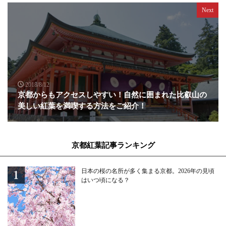
Next
2018/8/12
京都からもアクセスしやすい！自然に囲まれた比叡山の
美しい紅葉を満喫する方法をご紹介！
京都紅葉記事ランキング
日本の桜の名所が多く集まる京都。2026年の見頃
はいつ頃になる？