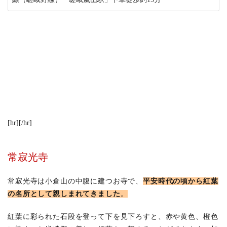
[hr][/hr]
常寂光寺
常寂光寺は小倉山の中腹に建つお寺で、
平安時代の頃から紅葉
の名所として親しまれてきました
。
紅葉に彩られた石段を登って下を見下ろすと、赤や黄色、橙色