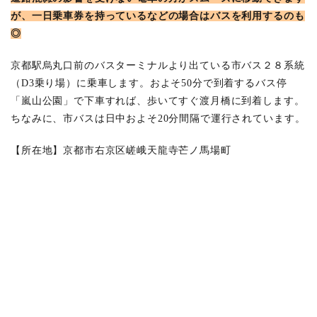
が、一日乗車券を持っているなどの場合はバスを利用するのも
◎
京都駅烏丸口前のバスターミナルより出ている市バス２８系統
（D3乗り場）に乗車します。およそ50分で到着するバス停
「嵐山公園」で下車すれば、歩いてすぐ渡月橋に到着します。
ちなみに、市バスは日中およそ20分間隔で運行されています。
【所在地】京都市右京区嵯峨天龍寺芒ノ馬場町