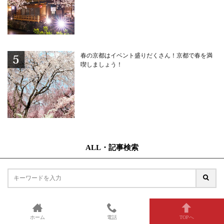
春の京都はイベント盛りだくさん！京都で春を満
喫しましょう！
ALL・記事検索
テーマで探す
ホーム
電話
TOPへ