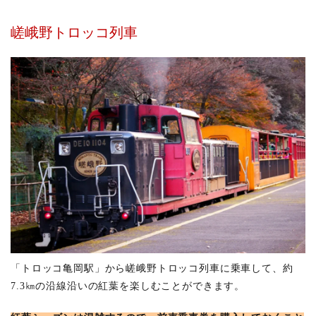
嵯峨野トロッコ列車
「トロッコ亀岡駅」から嵯峨野トロッコ列車に乗車して、約
7.3㎞の沿線沿いの紅葉を楽しむことができます。