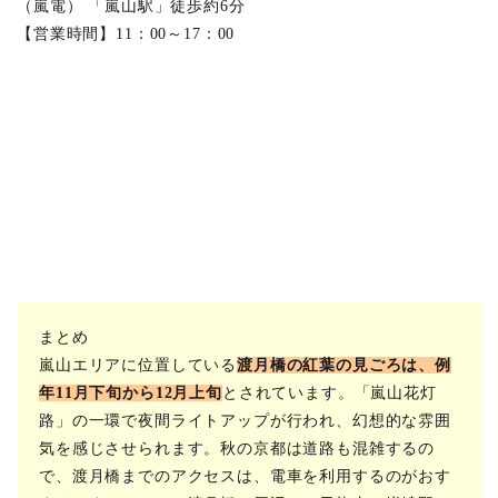
（嵐電） 「嵐山駅」徒歩約6分
【営業時間】11：00～17：00
まとめ
嵐山エリアに位置している
渡月橋の紅葉の見ごろは、例
年11月下旬から12月上旬
とされています。「嵐山花灯
路」の一環で夜間ライトアップが行われ、幻想的な雰囲
気を感じさせられます。秋の京都は道路も混雑するの
で、渡月橋までのアクセスは、電車を利用するのがおす