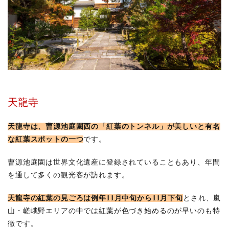
天龍寺
天龍寺は、曹源池庭園西の「紅葉のトンネル」が美しいと有名
な紅葉スポットの一つ
です。
曹源池庭園は世界文化遺産に登録されていることもあり、年間
を通して多くの観光客が訪れます。
天龍寺の紅葉の見ごろは例年11月中旬から11月下旬
とされ、嵐
山・嵯峨野エリアの中では紅葉が色づき始めるのが早いのも特
徴です。