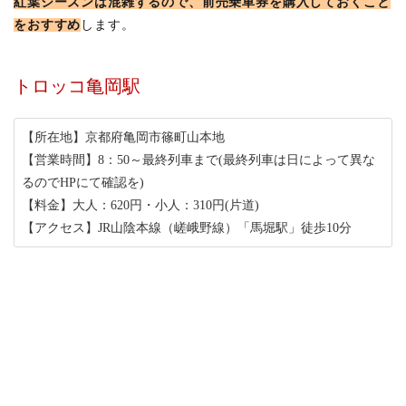
紅葉シーズンは混雑するので、前売乗車券を購入しておくこと
をおすすめ
します。
トロッコ亀岡駅
【所在地】京都府亀岡市篠町山本地
【営業時間】8：50～最終列車まで(最終列車は日によって異な
るのでHPにて確認を)
【料金】大人：620円・小人：310円(片道)
【アクセス】JR山陰本線（嵯峨野線）「馬堀駅」徒歩10分