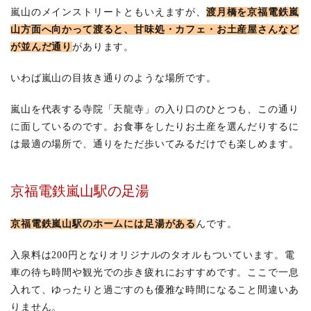
嵐山のメインストリートともいえますが、
渡月橋を京福電鉄嵐
山方面へ向かって渡ると、甘味処・カフェ・お土産屋さんなど
が並んだ通り
があります。
いわば嵐山の目抜き通りのような場所です。
嵐山を代表する寺院「天龍寺」の入り口のひとつも、この通り
に面しているのです。お食事をしたりお土産を選んだりするに
は最適の場所で、通りをただ歩いてみるだけでも楽しめます。
京福電鉄嵐山駅の足湯
京福電鉄嵐山駅のホームには足湯がある
んです。
入泉料は200円となりオリジナルのタオルもついています。電
車の待ち時間や観光での歩き疲れにおすすめです。ここで一息
入れて、ゆったりと過ごすのも優雅な時間になること間違いあ
りません。