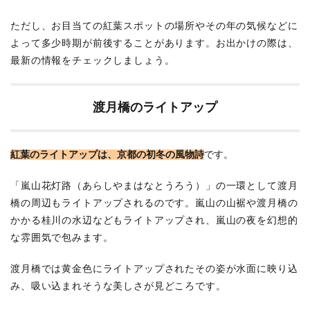
ただし、お目当ての紅葉スポットの場所やその年の気候などに
よって多少時期が前後することがあります。お出かけの際は、
最新の情報をチェックしましょう。
渡月橋のライトアップ
紅葉のライトアップは、京都の初冬の風物詩
です。
「嵐山花灯路（あらしやまはなとうろう）」の一環として渡月
橋の周辺もライトアップされるのです。嵐山の山裾や渡月橋の
かかる桂川の水辺などもライトアップされ、嵐山の夜を幻想的
な雰囲気で包みます。
渡月橋では黄金色にライトアップされたその姿が水面に映り込
み、吸い込まれそうな美しさが見どころです。